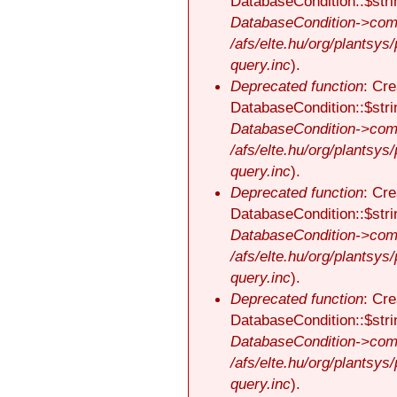
DatabaseCondition::$stri
DatabaseCondition->comp
/afs/elte.hu/org/plantsys
query.inc
).
Deprecated function
: Cre
DatabaseCondition::$stri
DatabaseCondition->comp
/afs/elte.hu/org/plantsys
query.inc
).
Deprecated function
: Cre
DatabaseCondition::$stri
DatabaseCondition->comp
/afs/elte.hu/org/plantsys
query.inc
).
Deprecated function
: Cre
DatabaseCondition::$stri
DatabaseCondition->comp
/afs/elte.hu/org/plantsys
query.inc
).