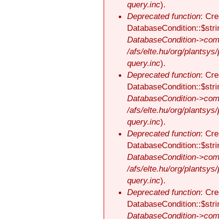
query.inc
).
Deprecated function
: Cre
DatabaseCondition::$stri
DatabaseCondition->comp
/afs/elte.hu/org/plantsys
query.inc
).
Deprecated function
: Cre
DatabaseCondition::$stri
DatabaseCondition->comp
/afs/elte.hu/org/plantsys
query.inc
).
Deprecated function
: Cre
DatabaseCondition::$stri
DatabaseCondition->comp
/afs/elte.hu/org/plantsys
query.inc
).
Deprecated function
: Cre
DatabaseCondition::$stri
DatabaseCondition->comp