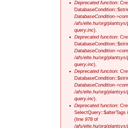
Deprecated function
: Cre
DatabaseCondition::$stri
DatabaseCondition->comp
/afs/elte.hu/org/plantsys
query.inc
).
Deprecated function
: Cre
DatabaseCondition::$stri
DatabaseCondition->comp
/afs/elte.hu/org/plantsys
query.inc
).
Deprecated function
: Cre
DatabaseCondition::$stri
DatabaseCondition->comp
/afs/elte.hu/org/plantsys
query.inc
).
Deprecated function
: Cre
SelectQuery::$alterTags 
(line
978
of
/afs/elte.hu/org/plantsys