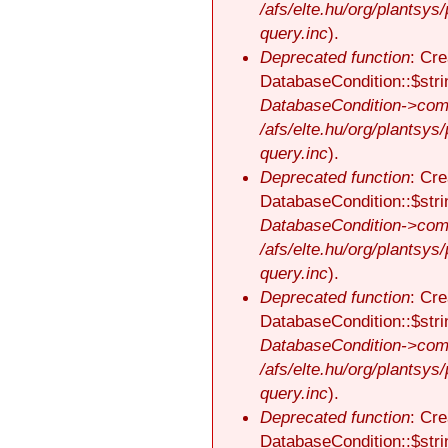
/afs/elte.hu/org/plantsys
query.inc
).
Deprecated function
: Cre
DatabaseCondition::$stri
DatabaseCondition->comp
/afs/elte.hu/org/plantsys
query.inc
).
Deprecated function
: Cre
DatabaseCondition::$stri
DatabaseCondition->comp
/afs/elte.hu/org/plantsys
query.inc
).
Deprecated function
: Cre
DatabaseCondition::$stri
DatabaseCondition->comp
/afs/elte.hu/org/plantsys
query.inc
).
Deprecated function
: Cre
DatabaseCondition::$stri