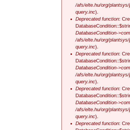
/afs/elte.hu/org/plantsys
query.inc
).
Deprecated function
: Cre
DatabaseCondition::$stri
DatabaseCondition->comp
/afs/elte.hu/org/plantsys
query.inc
).
Deprecated function
: Cre
DatabaseCondition::$stri
DatabaseCondition->comp
/afs/elte.hu/org/plantsys
query.inc
).
Deprecated function
: Cre
DatabaseCondition::$stri
DatabaseCondition->comp
/afs/elte.hu/org/plantsys
query.inc
).
Deprecated function
: Cre