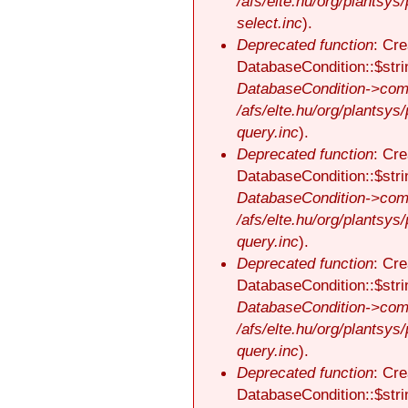
/afs/elte.hu/org/plantsys
select.inc
).
Deprecated function
: Cre
DatabaseCondition::$stri
DatabaseCondition->comp
/afs/elte.hu/org/plantsys
query.inc
).
Deprecated function
: Cre
DatabaseCondition::$stri
DatabaseCondition->comp
/afs/elte.hu/org/plantsys
query.inc
).
Deprecated function
: Cre
DatabaseCondition::$stri
DatabaseCondition->comp
/afs/elte.hu/org/plantsys
query.inc
).
Deprecated function
: Cre
DatabaseCondition::$stri