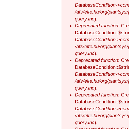
DatabaseCondition->comp
/afs/elte.hu/org/plantsys
query.inc
).
Deprecated function
: Cre
DatabaseCondition::$stri
DatabaseCondition->comp
/afs/elte.hu/org/plantsys
query.inc
).
Deprecated function
: Cre
DatabaseCondition::$stri
DatabaseCondition->comp
/afs/elte.hu/org/plantsys
query.inc
).
Deprecated function
: Cre
DatabaseCondition::$stri
DatabaseCondition->comp
/afs/elte.hu/org/plantsys
query.inc
).