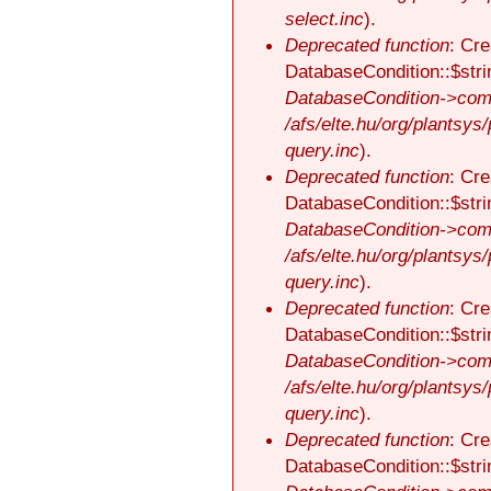
select.inc
).
Deprecated function
: Cre
DatabaseCondition::$stri
DatabaseCondition->comp
/afs/elte.hu/org/plantsys
query.inc
).
Deprecated function
: Cre
DatabaseCondition::$stri
DatabaseCondition->comp
/afs/elte.hu/org/plantsys
query.inc
).
Deprecated function
: Cre
DatabaseCondition::$stri
DatabaseCondition->comp
/afs/elte.hu/org/plantsys
query.inc
).
Deprecated function
: Cre
DatabaseCondition::$stri