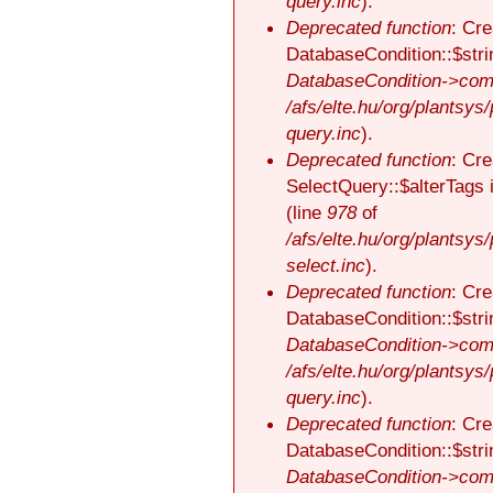
query.inc
).
Deprecated function
: Cre
DatabaseCondition::$stri
DatabaseCondition->comp
/afs/elte.hu/org/plantsys
query.inc
).
Deprecated function
: Cre
SelectQuery::$alterTags 
(line
978
of
/afs/elte.hu/org/plantsys
select.inc
).
Deprecated function
: Cre
DatabaseCondition::$stri
DatabaseCondition->comp
/afs/elte.hu/org/plantsys
query.inc
).
Deprecated function
: Cre
DatabaseCondition::$stri
DatabaseCondition->comp