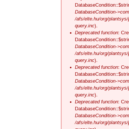
DatabaseCondition::$stri
DatabaseCondition->comp
/afs/elte.hu/org/plantsys
query.inc
).
Deprecated function
: Cre
DatabaseCondition::$stri
DatabaseCondition->comp
/afs/elte.hu/org/plantsys
query.inc
).
Deprecated function
: Cre
DatabaseCondition::$stri
DatabaseCondition->comp
/afs/elte.hu/org/plantsys
query.inc
).
Deprecated function
: Cre
DatabaseCondition::$stri
DatabaseCondition->comp
/afs/elte.hu/org/plantsys