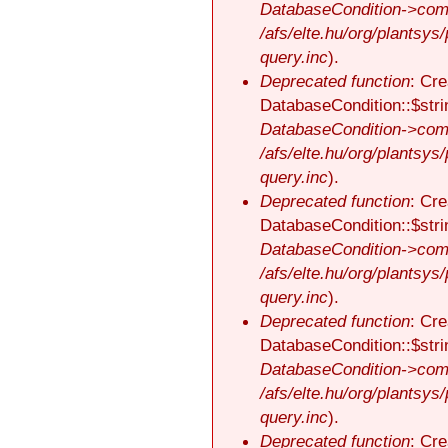
DatabaseCondition->comp
/afs/elte.hu/org/plantsys
query.inc
).
Deprecated function
: Cre
DatabaseCondition::$stri
DatabaseCondition->comp
/afs/elte.hu/org/plantsys
query.inc
).
Deprecated function
: Cre
DatabaseCondition::$stri
DatabaseCondition->comp
/afs/elte.hu/org/plantsys
query.inc
).
Deprecated function
: Cre
DatabaseCondition::$stri
DatabaseCondition->comp
/afs/elte.hu/org/plantsys
query.inc
).
Deprecated function
: Cre