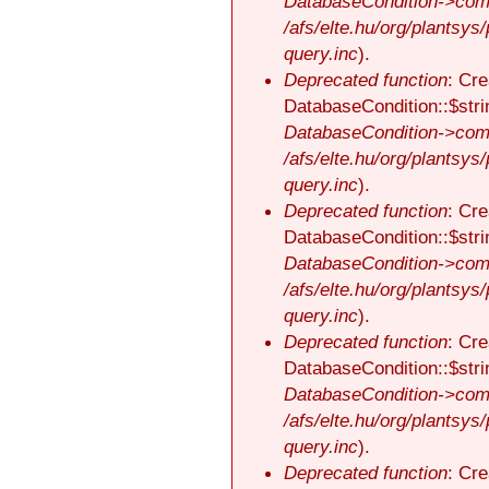
DatabaseCondition->comp
/afs/elte.hu/org/plantsys
query.inc
).
Deprecated function
: Cre
DatabaseCondition::$stri
DatabaseCondition->comp
/afs/elte.hu/org/plantsys
query.inc
).
Deprecated function
: Cre
DatabaseCondition::$stri
DatabaseCondition->comp
/afs/elte.hu/org/plantsys
query.inc
).
Deprecated function
: Cre
DatabaseCondition::$stri
DatabaseCondition->comp
/afs/elte.hu/org/plantsys
query.inc
).
Deprecated function
: Cre