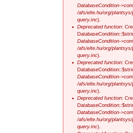
DatabaseCondition->comp
/afs/elte.hu/org/plantsys
query.inc
).
Deprecated function
: Cre
DatabaseCondition::$stri
DatabaseCondition->comp
/afs/elte.hu/org/plantsys
query.inc
).
Deprecated function
: Cre
DatabaseCondition::$stri
DatabaseCondition->comp
/afs/elte.hu/org/plantsys
query.inc
).
Deprecated function
: Cre
DatabaseCondition::$stri
DatabaseCondition->comp
/afs/elte.hu/org/plantsys
query.inc
).