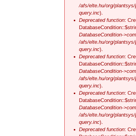
/afs/elte.hu/org/plantsys
query.inc
).
Deprecated function
: Cre
DatabaseCondition::$stri
DatabaseCondition->comp
/afs/elte.hu/org/plantsys
query.inc
).
Deprecated function
: Cre
DatabaseCondition::$stri
DatabaseCondition->comp
/afs/elte.hu/org/plantsys
query.inc
).
Deprecated function
: Cre
DatabaseCondition::$stri
DatabaseCondition->comp
/afs/elte.hu/org/plantsys
query.inc
).
Deprecated function
: Cre