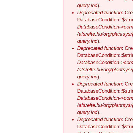
query.inc
).
Deprecated function
: Cre
DatabaseCondition::$stri
DatabaseCondition->comp
/afs/elte.hu/org/plantsys
query.inc
).
Deprecated function
: Cre
DatabaseCondition::$stri
DatabaseCondition->comp
/afs/elte.hu/org/plantsys
query.inc
).
Deprecated function
: Cre
DatabaseCondition::$stri
DatabaseCondition->comp
/afs/elte.hu/org/plantsys
query.inc
).
Deprecated function
: Cre
DatabaseCondition::$stri