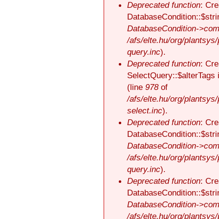
Deprecated function
: Cre
DatabaseCondition::$stri
DatabaseCondition->comp
/afs/elte.hu/org/plantsys
query.inc
).
Deprecated function
: Cre
SelectQuery::$alterTags 
(line
978
of
/afs/elte.hu/org/plantsys
select.inc
).
Deprecated function
: Cre
DatabaseCondition::$stri
DatabaseCondition->comp
/afs/elte.hu/org/plantsys
query.inc
).
Deprecated function
: Cre
DatabaseCondition::$stri
DatabaseCondition->comp
/afs/elte.hu/org/plantsys