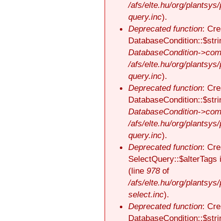
/afs/elte.hu/org/plantsys
query.inc
).
Deprecated function
: Cre
DatabaseCondition::$stri
DatabaseCondition->comp
/afs/elte.hu/org/plantsys
query.inc
).
Deprecated function
: Cre
DatabaseCondition::$stri
DatabaseCondition->comp
/afs/elte.hu/org/plantsys
query.inc
).
Deprecated function
: Cre
SelectQuery::$alterTags 
(line
978
of
/afs/elte.hu/org/plantsys
select.inc
).
Deprecated function
: Cre
DatabaseCondition::$stri