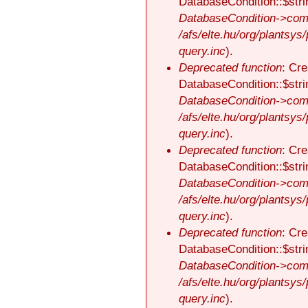
DatabaseCondition::$stri
DatabaseCondition->comp
/afs/elte.hu/org/plantsys
query.inc
).
Deprecated function
: Cre
DatabaseCondition::$stri
DatabaseCondition->comp
/afs/elte.hu/org/plantsys
query.inc
).
Deprecated function
: Cre
DatabaseCondition::$stri
DatabaseCondition->comp
/afs/elte.hu/org/plantsys
query.inc
).
Deprecated function
: Cre
DatabaseCondition::$stri
DatabaseCondition->comp
/afs/elte.hu/org/plantsys
query.inc
).