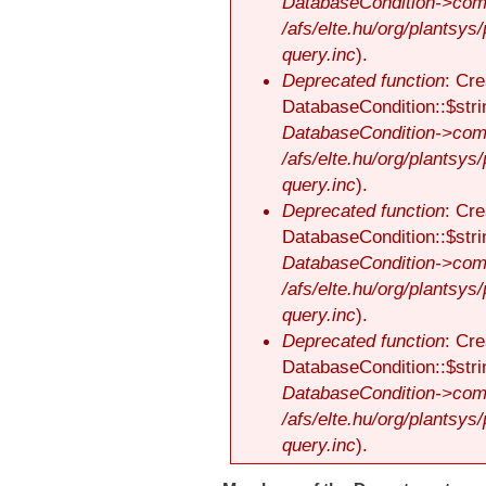
DatabaseCondition->comp
/afs/elte.hu/org/plantsys
query.inc
).
Deprecated function
: Cre
DatabaseCondition::$stri
DatabaseCondition->comp
/afs/elte.hu/org/plantsys
query.inc
).
Deprecated function
: Cre
DatabaseCondition::$stri
DatabaseCondition->comp
/afs/elte.hu/org/plantsys
query.inc
).
Deprecated function
: Cre
DatabaseCondition::$stri
DatabaseCondition->comp
/afs/elte.hu/org/plantsys
query.inc
).