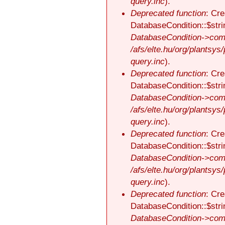
query.inc
).
Deprecated function
: Cre
DatabaseCondition::$stri
DatabaseCondition->comp
/afs/elte.hu/org/plantsys
query.inc
).
Deprecated function
: Cre
DatabaseCondition::$stri
DatabaseCondition->comp
/afs/elte.hu/org/plantsys
query.inc
).
Deprecated function
: Cre
DatabaseCondition::$stri
DatabaseCondition->comp
/afs/elte.hu/org/plantsys
query.inc
).
Deprecated function
: Cre
DatabaseCondition::$stri
DatabaseCondition->comp