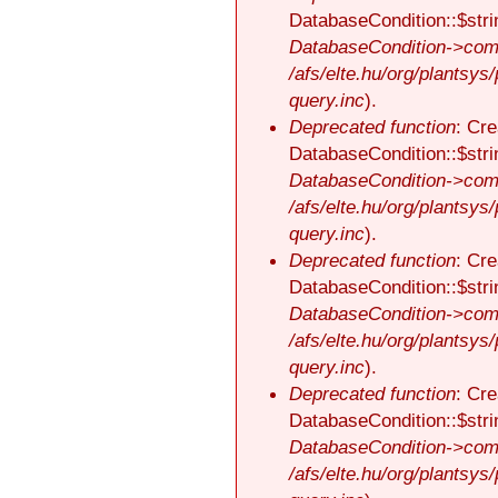
DatabaseCondition::$stri
DatabaseCondition->comp
/afs/elte.hu/org/plantsys
query.inc
).
Deprecated function
: Cre
DatabaseCondition::$stri
DatabaseCondition->comp
/afs/elte.hu/org/plantsys
query.inc
).
Deprecated function
: Cre
DatabaseCondition::$stri
DatabaseCondition->comp
/afs/elte.hu/org/plantsys
query.inc
).
Deprecated function
: Cre
DatabaseCondition::$stri
DatabaseCondition->comp
/afs/elte.hu/org/plantsys