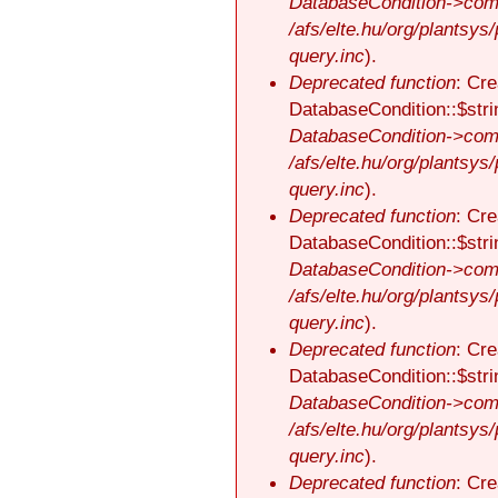
DatabaseCondition->comp
/afs/elte.hu/org/plantsys
query.inc
).
Deprecated function
: Cre
DatabaseCondition::$stri
DatabaseCondition->comp
/afs/elte.hu/org/plantsys
query.inc
).
Deprecated function
: Cre
DatabaseCondition::$stri
DatabaseCondition->comp
/afs/elte.hu/org/plantsys
query.inc
).
Deprecated function
: Cre
DatabaseCondition::$stri
DatabaseCondition->comp
/afs/elte.hu/org/plantsys
query.inc
).
Deprecated function
: Cre