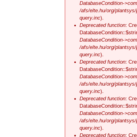
DatabaseCondition->comp
/afs/elte.hu/org/plantsys
query.inc
).
Deprecated function
: Cre
DatabaseCondition::$stri
DatabaseCondition->comp
/afs/elte.hu/org/plantsys
query.inc
).
Deprecated function
: Cre
DatabaseCondition::$stri
DatabaseCondition->comp
/afs/elte.hu/org/plantsys
query.inc
).
Deprecated function
: Cre
DatabaseCondition::$stri
DatabaseCondition->comp
/afs/elte.hu/org/plantsys
query.inc
).
Deprecated function
: Cre