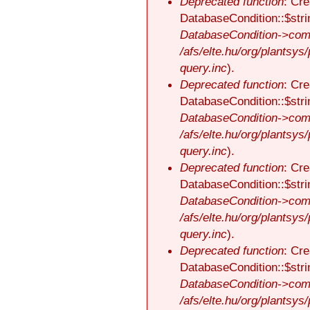
Deprecated function
: Cre
DatabaseCondition::$stri
DatabaseCondition->comp
/afs/elte.hu/org/plantsys
query.inc
).
Deprecated function
: Cre
DatabaseCondition::$stri
DatabaseCondition->comp
/afs/elte.hu/org/plantsys
query.inc
).
Deprecated function
: Cre
DatabaseCondition::$stri
DatabaseCondition->comp
/afs/elte.hu/org/plantsys
query.inc
).
Deprecated function
: Cre
DatabaseCondition::$stri
DatabaseCondition->comp
/afs/elte.hu/org/plantsys