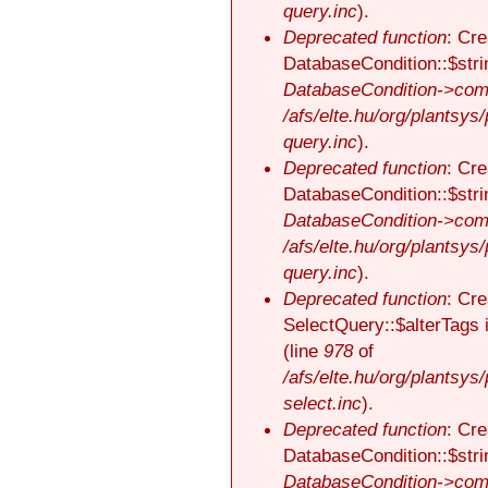
query.inc
).
Deprecated function
: Cre
DatabaseCondition::$stri
DatabaseCondition->comp
/afs/elte.hu/org/plantsys
query.inc
).
Deprecated function
: Cre
DatabaseCondition::$stri
DatabaseCondition->comp
/afs/elte.hu/org/plantsys
query.inc
).
Deprecated function
: Cre
SelectQuery::$alterTags 
(line
978
of
/afs/elte.hu/org/plantsys
select.inc
).
Deprecated function
: Cre
DatabaseCondition::$stri
DatabaseCondition->comp