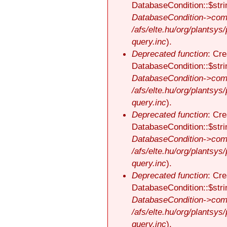
DatabaseCondition::$stri
DatabaseCondition->comp
/afs/elte.hu/org/plantsys
query.inc
).
Deprecated function
: Cre
DatabaseCondition::$stri
DatabaseCondition->comp
/afs/elte.hu/org/plantsys
query.inc
).
Deprecated function
: Cre
DatabaseCondition::$stri
DatabaseCondition->comp
/afs/elte.hu/org/plantsys
query.inc
).
Deprecated function
: Cre
DatabaseCondition::$stri
DatabaseCondition->comp
/afs/elte.hu/org/plantsys
query.inc
).