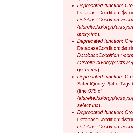
Deprecated function
: Cre
DatabaseCondition::$stri
DatabaseCondition->comp
/afs/elte.hu/org/plantsys
query.inc
).
Deprecated function
: Cre
DatabaseCondition::$stri
DatabaseCondition->comp
/afs/elte.hu/org/plantsys
query.inc
).
Deprecated function
: Cre
SelectQuery::$alterTags 
(line
978
of
/afs/elte.hu/org/plantsys
select.inc
).
Deprecated function
: Cre
DatabaseCondition::$stri
DatabaseCondition->comp