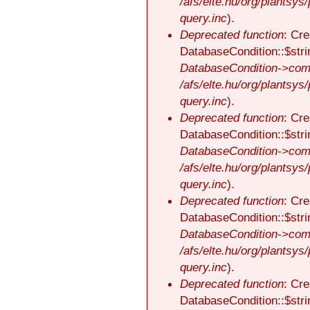
/afs/elte.hu/org/plantsys
query.inc
).
Deprecated function
: Cre
DatabaseCondition::$stri
DatabaseCondition->comp
/afs/elte.hu/org/plantsys
query.inc
).
Deprecated function
: Cre
DatabaseCondition::$stri
DatabaseCondition->comp
/afs/elte.hu/org/plantsys
query.inc
).
Deprecated function
: Cre
DatabaseCondition::$stri
DatabaseCondition->comp
/afs/elte.hu/org/plantsys
query.inc
).
Deprecated function
: Cre
DatabaseCondition::$stri